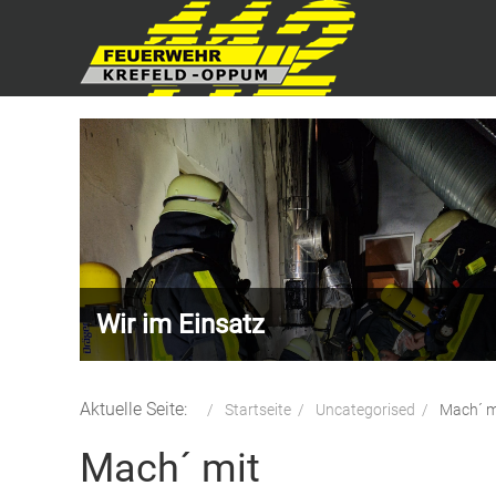
Wir im Einsatz
Aktuelle Seite:
Startseite
Uncategorised
Mach´ m
Mach´ mit