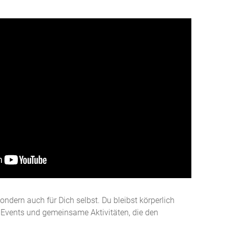
ondern auch für Dich selbst. Du bleibst körperlich
he Events und gemeinsame Aktivitäten, die den