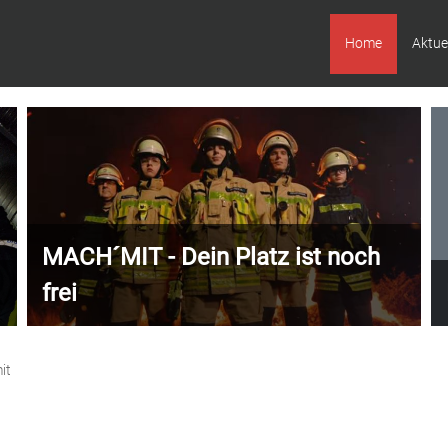
Home
Aktue
MACH´MIT - Dein Platz ist noch
frei
it