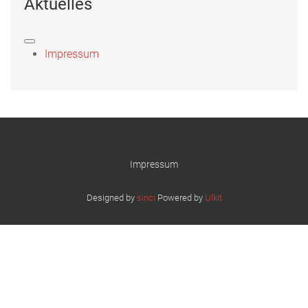
Aktuelles
Impressum
Impressum
Designed by
sinci
Powered by
Ulkit