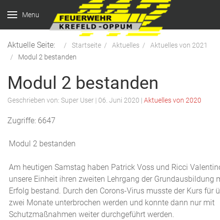
Menu
Aktuelle Seite:
Startseite
Aktuelles
Aktuelles von 2021
Modul 2 bestanden
Modul 2 bestanden
Geschrieben von:
Super User
|
06. Juni 2020
|
Aktuelles von 2020
Zugriffe: 6647
Modul 2 bestanden
Am heutigen Samstag haben Patrick Voss und Ricci Valentin
unsere Einheit ihren zweiten Lehrgang der Grundausbildung 
Erfolg bestand. Durch den Corons-Virus musste der Kurs für 
zwei Monate unterbrochen werden und konnte dann nur mit
Schutzmaßnahmen weiter durchgeführt werden.