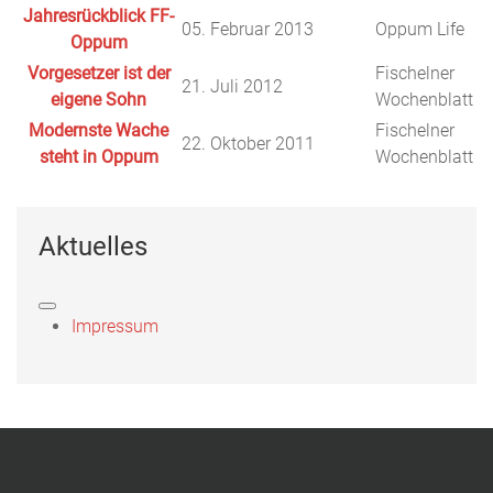
Jahresrückblick FF-
05. Februar 2013
Oppum Life
Oppum
Vorgesetzer ist der
Fischelner
21. Juli 2012
eigene Sohn
Wochenblatt
Modernste Wache
Fischelner
22. Oktober 2011
steht in Oppum
Wochenblatt
Aktuelles
Impressum